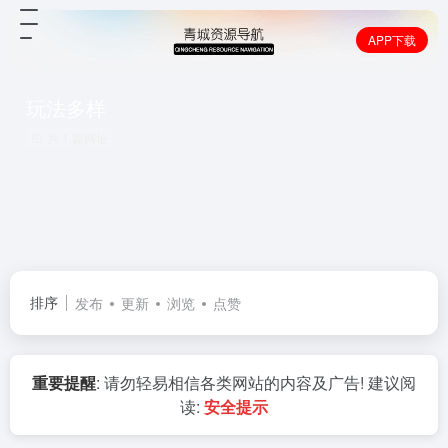
APP下载
玩法多样
共 1 篇网址
排序
发布
更新
浏览
点赞
重要提醒
: 请勿轻易相信各类网站的内容及广告! 建议阅
读:
安全提示