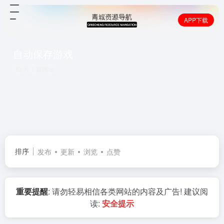
APP下载
自动保存游戏
共 1 篇网址
排序
发布
更新
浏览
点赞
重要提醒
: 请勿轻易相信各类网站的内容及广告! 建议阅
读:
安全提示