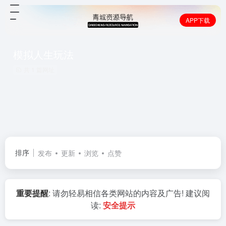
APP下载
模拟人生玩法
共 1 篇网址
排序
发布
更新
浏览
点赞
重要提醒
: 请勿轻易相信各类网站的内容及广告! 建议阅
读:
安全提示