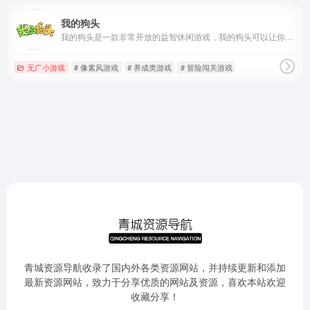
我的狗头
我的狗头是一款非常开放的益智休闲游戏，我的狗头可以让你成为你想成为的那个人，在这里每个人都有无限的可能，赶紧来体验吧。
无广小游戏
# 像素风游戏
# 养成类游戏
# 冒险闯关游戏
青城资源导航收录了国内外各类资源网站，并持续更新和添加
最新资源网站，致力于分享优质的网站及资源，喜欢本站欢迎
收藏分享！