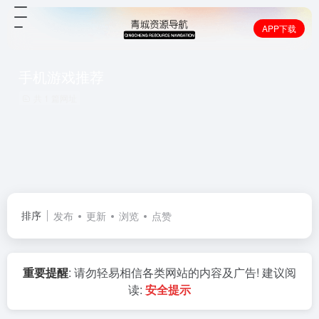
APP下载
手机游戏推荐
共 1 篇网址
排序
发布
更新
浏览
点赞
重要提醒
: 请勿轻易相信各类网站的内容及广告! 建议阅
读:
安全提示