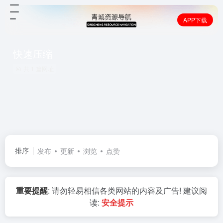
APP下载
快速压缩
共 1 篇网址
排序
发布
更新
浏览
点赞
重要提醒
: 请勿轻易相信各类网站的内容及广告! 建议阅
读:
安全提示