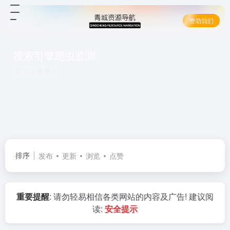
赞助我们
搜索引擎爬虫监测
共 1 篇网址
排序
发布
更新
浏览
点赞
重要提醒
: 请勿轻易相信各类网站的内容及广告! 建议阅
读:
安全提示