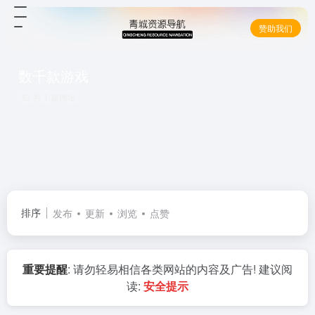
赞助我们
数千款游戏
共 1 篇网址
排序
发布
更新
浏览
点赞
重要提醒
: 请勿轻易相信各类网站的内容及广告! 建议阅
读:
安全提示