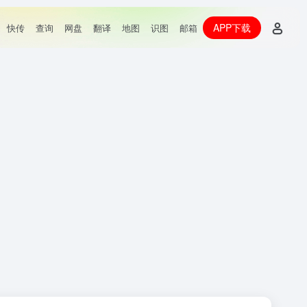
APP下载
快传
查询
网盘
翻译
地图
识图
邮箱