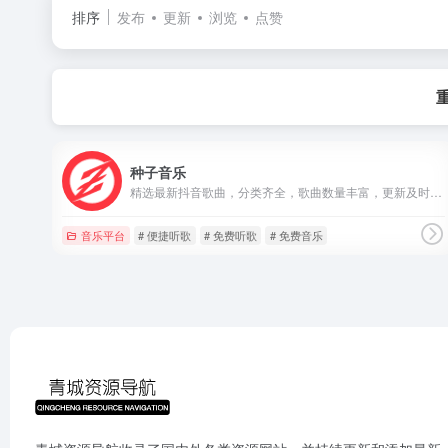
排序
发布
更新
浏览
点赞
种子音乐
精选最新抖音歌曲，分类齐全，歌曲数量丰富，更新及时。种子音乐全站收集了经典老歌，欧美流行，中文DJ等期待您的体验。
音乐平台
# 便捷听歌
# 免费听歌
# 免费音乐