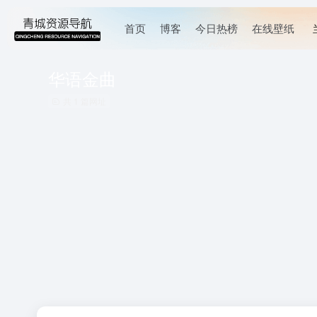
首页
博客
今日热榜
在线壁纸
华语金曲
共 1 篇网址