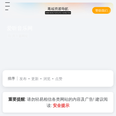
赞助我们
爱听音乐网
共 1 篇网址
排序
发布
更新
浏览
点赞
重要提醒
: 请勿轻易相信各类网站的内容及广告! 建议阅
读:
安全提示