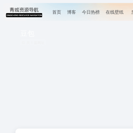
首页
博客
今日热榜
在线壁纸
豆包
共 1 篇网址