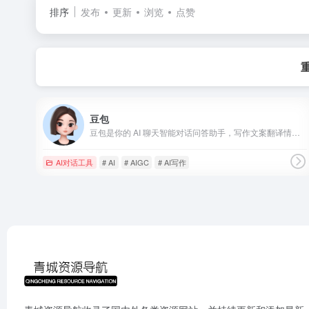
排序
发布
更新
浏览
点赞
豆包
豆包是你的 AI 聊天智能对话问答助手，写作文案翻译情感陪伴编程全能工具。豆包为你答疑解惑，提供灵感，辅助创作，也可以和你畅聊任何你感兴趣的话题。
AI对话工具
# AI
# AIGC
# AI写作