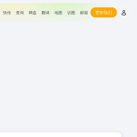
赞助我们
快传
查询
网盘
翻译
地图
识图
邮箱