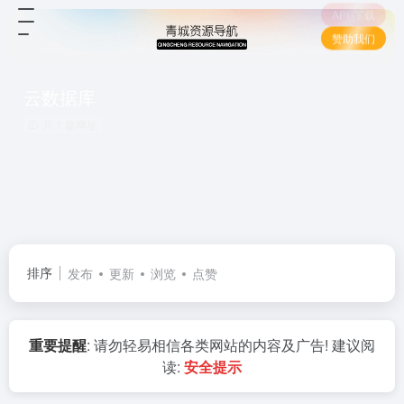
APP下载
赞助我们
云数据库
共 1 篇网址
排序
发布
更新
浏览
点赞
重要提醒
: 请勿轻易相信各类网站的内容及广告! 建议阅
读:
安全提示