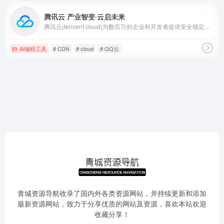
腾讯云 产业智变·云启未来
腾讯云(tencent cloud)为数百万的企业和开发者提供安全稳定的云计算服务，涵盖云服务器、云数据库、云存储、视频与CDN、域名注册等全方位云服务
AI编程工具
# CDN
# cloud
# QQ云
青城资源导航收录了国内外各类资源网站，并持续更新和添加
最新资源网站，致力于分享优质的网站及资源，喜欢本站欢迎
收藏分享！