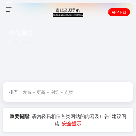
APP下载
代码调试
共 1 篇网址
排序
发布
更新
浏览
点赞
重要提醒
: 请勿轻易相信各类网站的内容及广告! 建议阅
读:
安全提示