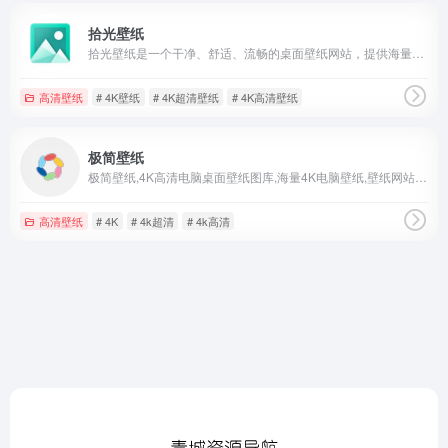
拾光壁纸
拾光壁纸是一个干净、舒适、流畅的桌面壁纸网站，提供海量电脑壁纸下载，涵盖风光、动漫、美女、萌宠、国风等分类
高清壁纸
# 4K壁纸
# 4K超清壁纸
# 4K高清壁纸
极简壁纸
极简壁纸,4K高清电脑桌面壁纸图库,海量4K电脑壁纸,壁纸网站,美女,动漫,风景,4k高清,4k超清,电脑壁纸桌面
高清壁纸
# 4K
# 4k超清
# 4k高清