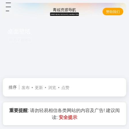
赞助我们
桌面壁纸
共 2 篇网址
排序
发布
更新
浏览
点赞
重要提醒
: 请勿轻易相信各类网站的内容及广告! 建议阅
读:
安全提示