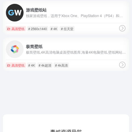
游戏壁纸站
独家游戏壁纸，适用于Xbox One、PlayStation 4（PS4）和任天堂WiiU的最新pc和视频游戏的桌面或移动背景，1080p、1440p、4k
高清壁纸
# 2560x1440
# 4K
# 任天堂
极简壁纸
极简壁纸,4K高清电脑桌面壁纸图库,海量4K电脑壁纸,壁纸网站,美女,动漫,风景,4k高清,4k超清,电脑壁纸桌面
高清壁纸
# 4K
# 4k超清
# 4k高清