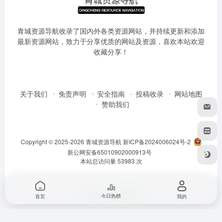
青城资源导航收录了国内外各类资源网站，并持续更新和添加
最新资源网站，致力于分享优质的网站及资源，喜欢本站欢迎
收藏分享！
关于我们
免责声明
安全指南
投稿收录
网站地图
赞助我们
Copyright © 2025-2026
青城资源导航
新ICP备2024006024号-2
新公网安备65010902000913号
本站总访问量
53983
次
本站已接入
IPv6
今日热榜
首页
我的