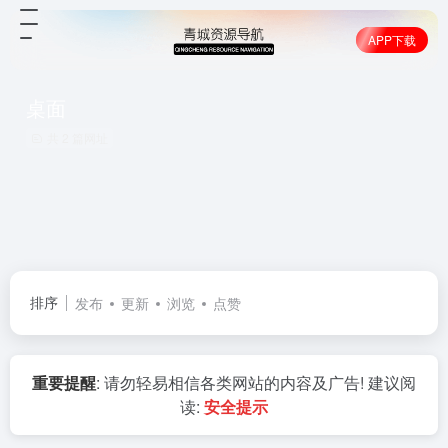
APP下载
赞助我们
桌面
共 2 篇网址
排序
发布
更新
浏览
点赞
重要提醒
: 请勿轻易相信各类网站的内容及广告! 建议阅
读:
安全提示