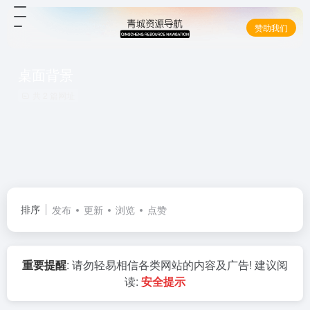
赞助我们
桌面背景
共 2 篇网址
排序
发布
更新
浏览
点赞
重要提醒
: 请勿轻易相信各类网站的内容及广告! 建议阅
读:
安全提示